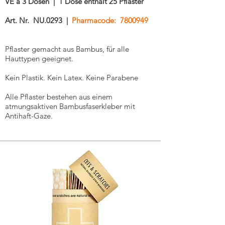
VE à 3 Dosen | 1 Dose enthält 25 Pflaster
Art. Nr. NU.0293 |
Pharmacode:
7800949
Pflaster gemacht aus Bambus, für alle
Hauttypen geeignet.
Kein Plastik. Kein Latex. Keine Parabene
Alle Pflaster bestehen aus einem
atmungsaktiven Bambusfaserkleber mit
Antihaft-Gaze.