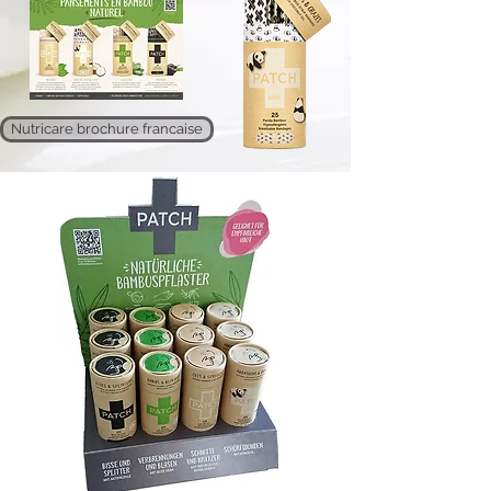
Nutricare brochure francaise