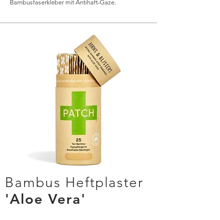
Bambusfaserkleber mit Antihaft-Gaze.
Bambus Heftplaster
'Aloe Vera'