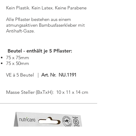
Kein Plastik. Kein Latex. Keine Parabene
Alle Pflaster bestehen aus einem
atmungsaktiven Bambusfaserkleber mit
Antihaft-Gaze.
Beutel - enthält je 5 Pflaster:
75 x 75mm
75 x 50mm
VE à 5 Beutel |
Art. Nr. NU.1191
Masse Steller (BxTxH): 10 x 11 x 14 cm