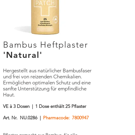
Bambus Heftplaster
'Natural'
Hergestellt aus natürlicher Bambusfaser
und frei von reizenden Chemikalien.
Ermöglichen optimalen Schutz und eine
sanfte Unterstützung für empfindliche
Haut.
VE à 3 Dosen | 1 Dose enthält 25 Pflaster
Art. Nr. NU.0286 |
Pharmacode:
7800947
Pflaster gemacht aus Bambus, für alle