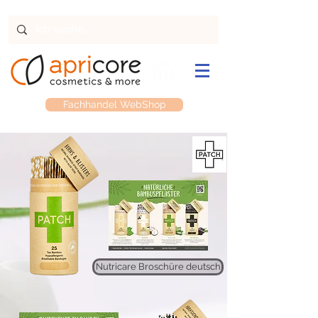
Fachhandel WebShop
Nutricare Broschüre deutsch