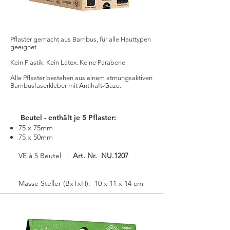
Pflaster gemacht aus Bambus, für alle Hauttypen
geeignet.
Kein Plastik. Kein Latex. Keine Parabene
Alle Pflaster bestehen aus einem atmungsaktiven
Bambusfaserkleber mit Antihaft-Gaze.
Beutel - enthält je 5 Pflaster:
75 x 75mm
75 x 50mm
VE à 5 Beutel |
Art. Nr. NU.1207
Masse Steller (BxTxH): 10 x 11 x 14 cm