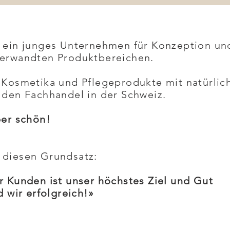
t ein junges Unternehmen für Konzeption un
verwandten Produktbereichen.
 Kosmetika und Pflegeprodukte mit natürlich
 den Fachhandel in der Schweiz.
ber schön!
diesen Grundsatz:
r Kunden ist unser höchstes Ziel und Gut
d wir erfolgreich!»