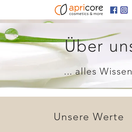
Über un
... alles Wisse
Unsere Werte