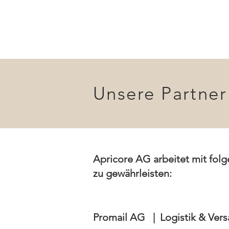
Unsere Partner
Apricore AG arbeitet mit fol
zu gewährleisten:
Promail AG | Logistik & Ver