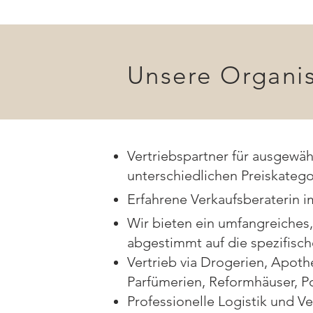
Unsere Organi
Vertriebspartner für ausgewäh
unterschiedlichen Preiskatego
Erfahrene Verkaufsberaterin 
Wir bieten ein umfangreiches
abgestimmt auf die spezifisc
Vertrieb via Drogerien, Apot
Parfümerien, Reformhäuser, P
Professionelle Logistik und Ve