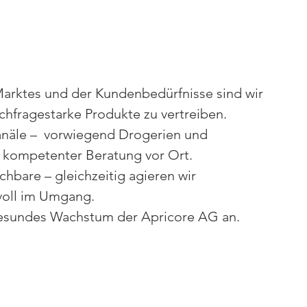
Marktes und der Kundenbedürfnisse sind wir
achfragestarke Produkte zu vertreiben.
anäle – vorwiegend Drogerien und
t kompetenter Beratung vor Ort.
hbare – gleichzeitig agieren wir
tvoll im Umgang.
esundes Wachstum der Apricore AG an.