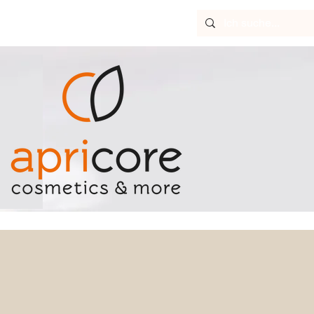
loads
Fachhandel
Kontakt