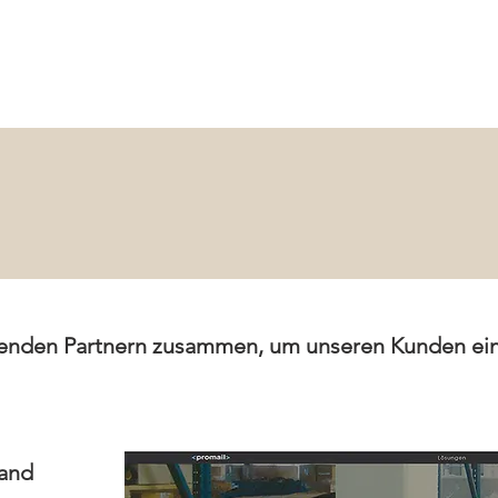
genden Partnern zusammen, um unseren Kunden ein
sand