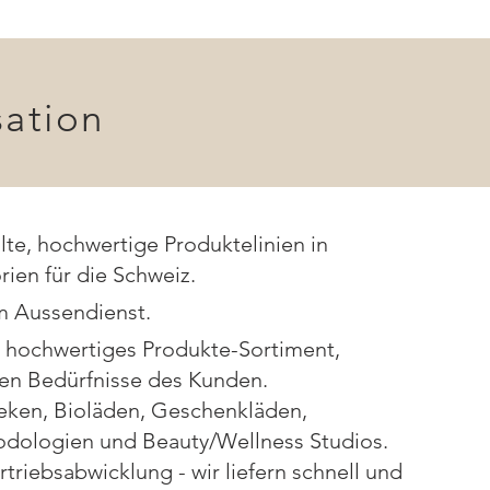
sation
lte, hochwertige Produktelinien in
rien für die Schweiz.
im Aussendienst.
, hochwertiges Produkte-Sortiment,
hen Bedürfnisse des Kunden.
heken, Bioläden, Geschenkläden,
odologien und Beauty/Wellness Studios.
rtriebsabwicklung - wir liefern schnell und