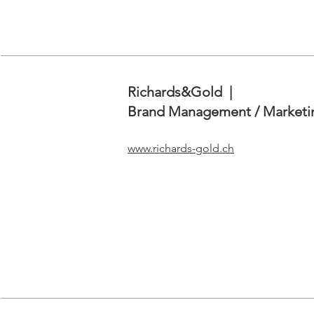
Richards&Gold |
Brand Management / Marketi
www.richards-gold.ch