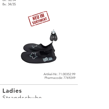
8x: 34/35
Artikel-Nr.:
71.00352.99
Pharmacode:
7769249
Ladies
Strandschuhe