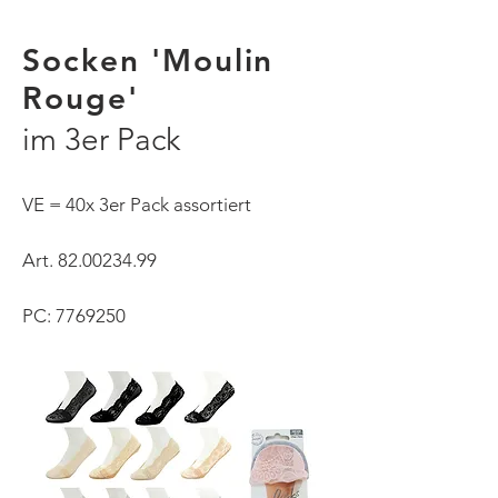
Socken 'Moulin
Rouge'
im 3er Pack
VE = 40x 3er Pack assortiert
Art.
82.00234.99
PC:
7769250