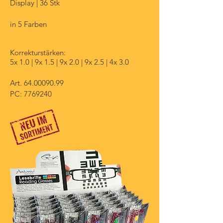
Display | 36 Stk
in 5 Farben
Korrekturstärken:
5x 1.0 | 9x 1.5 | 9x 2.0 | 9x 2.5 | 4x 3.0
Art.
64.00090.99
PC: 7769240