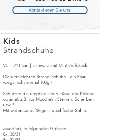
Kontaktieren Sie uns!
Kids
Strandschuhe
VE = 24 Paar |
schwarz, mit Mint-Aufdruck
Die ultraleichten Strand-Schuhe - ein Paar
wiegt nicht einmal 100g !
Schützen die empfindlichen Füsse der Kleinen
optimal, z.B. vor Muscheln, Steinen, Scherben
usw. !
Mit widerstandsfähiger, rutschfester Sohle.
assortiert, in folgenden Grössen:
8x: 30/31
8x: 32/34