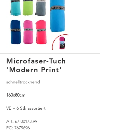
Microfaser-Tuch
'Modern Print'
schnelltrocknend
160x80cm
VE = 6 Stk assortiert
Art. 67.00173.99
PC: 7679696