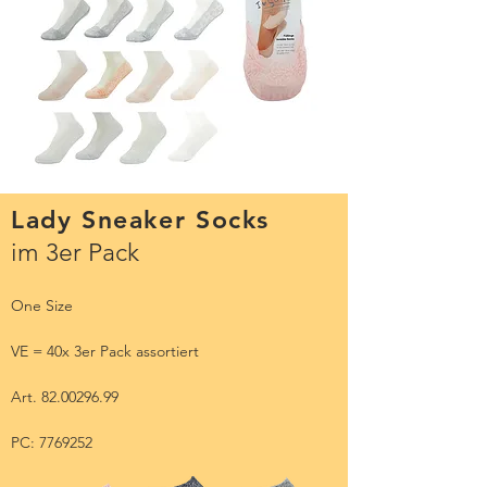
Lady Sneaker Socks
im 3er Pack
One Size
VE = 40x 3er Pack assortiert
Art.
82.00296.99
PC:
7769252