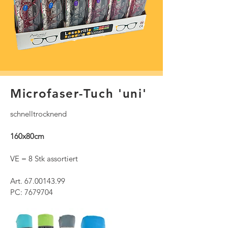
Microfaser-Tuch 'uni'
schnelltrocknend
160x80cm
VE = 8 Stk assortiert
Art.
67.00143.99
PC: 7679704