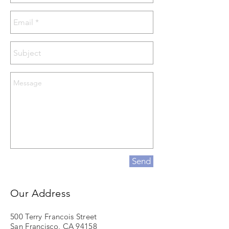
Send
Our Address
500 Terry Francois Street
San Francisco, CA 94158